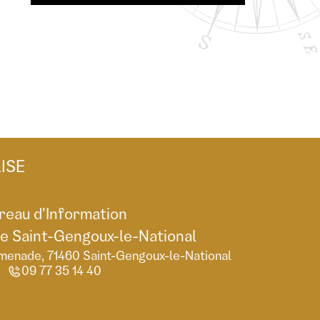
ISE
reau d'Information
de Saint-Gengoux-le-National
menade, 71460 Saint-Gengoux-le-National
09 77 35 14 40