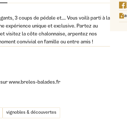
a
ants, 3 coups de pédale et…. Vous voilà parti à la
ne expérience unique et exclusive. Partez au
t visitez la côte chalonnaise, arpentez nos
oment convivial en famille ou entre amis !
s sur www.breles-balades.fr
vignobles & découvertes