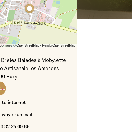
 Données ©
OpenStreetMap
- Rendu
OpenStreetMap
 Brèles Balades à Mobylette
e Artisanale les Amerons
90 Buxy
 photo : Les Brèles Balades
ite internet
nvoyer un mail
6 32 24 69 89