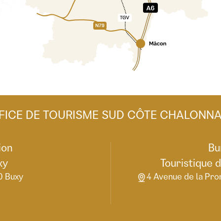
FICE DE TOURISME SUD CÔTE CHALONNA
ion
Bu
xy
Touristique 
0 Buxy
4 Avenue de la Pro