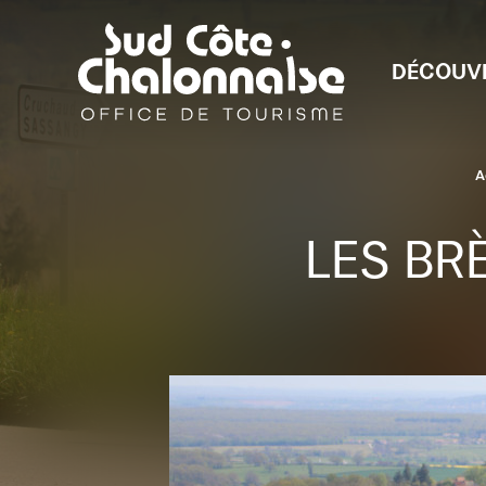
DÉCOUV
A
LES BR