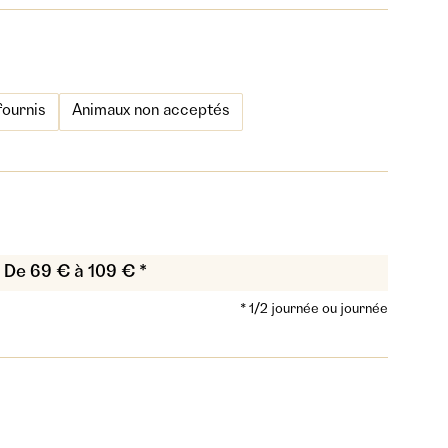
fournis
Animaux non acceptés
De 69 € à 109 € *
* 1/2 journée ou journée