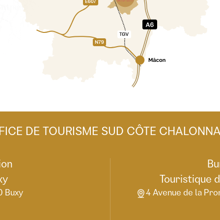
FICE DE TOURISME SUD CÔTE CHALONNA
ion
Bu
xy
Touristique 
0 Buxy
4 Avenue de la Pro