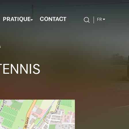
PRATIQUE
CONTACT
FR
s
TENNIS