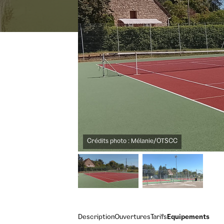
Crédits photo : Mélanie/OTSCC
Description
Ouvertures
Tarifs
Equipements