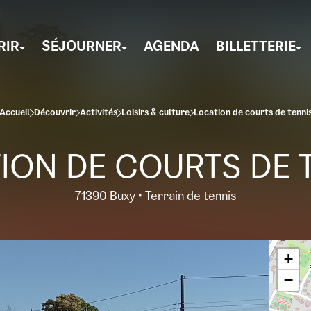
RIR
SÉJOURNER
AGENDA
BILLETTERIE
Accueil
Découvrir
Activités
Loisirs & culture
Location de courts de tenni
ION DE COURTS DE 
71390 Buxy • Terrain de tennis
+
−