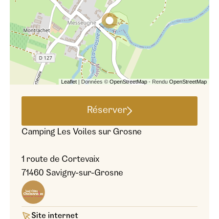
Leaflet
| Données ©
OpenStreetMap
- Rendu
OpenStreetMap
Réserver
Camping Les Voiles sur Grosne
1 route de Cortevaix
71460 Savigny-sur-Grosne
Site internet