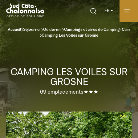
FR
Accueil
Séjourner
Où dormir
Campings et aires de Camping-Cars
Camping Les Voiles sur Grosne
CAMPING LES VOILES SUR
GROSNE
69 emplacements
★★★