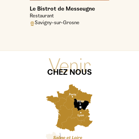
Le Bistrot de Messeugne
Restaurant
Savigny-sur-Grosne
Venir
CHEZ NOUS