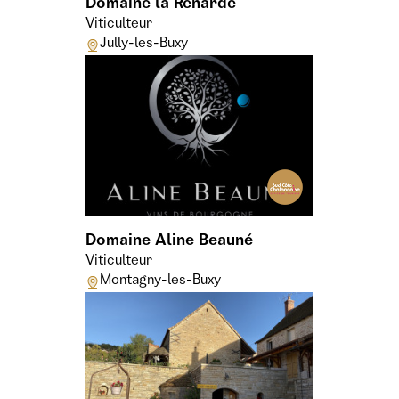
Domaine la Renarde
Viticulteur
Jully-les-Buxy
Domaine Aline Beauné
Viticulteur
Montagny-les-Buxy