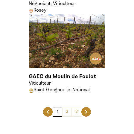
Négociant, Viticulteur
Rosey
GAEC du Moulin de Foulot
Viticulteur
Saint-Gengoux-le-National
1
2
3