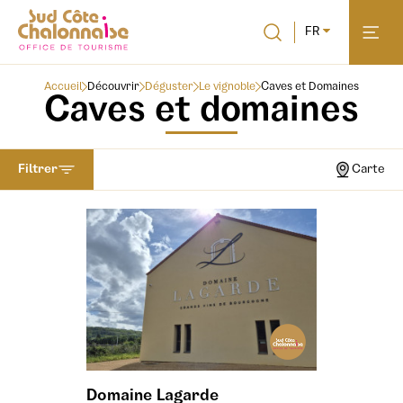
FR
Accueil
Découvrir
Déguster
Le vignoble
Caves et Domaines
Caves et domaines
Filtrer
Carte
Domaine Lagarde