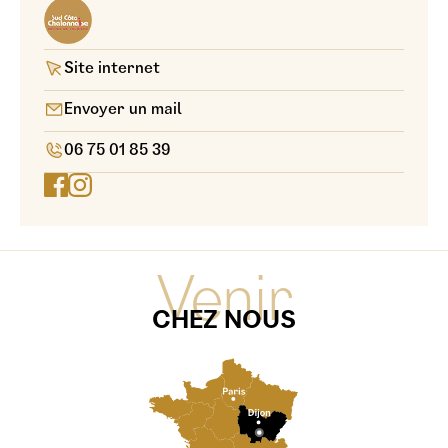
Site internet
Envoyer un mail
06 75 01 85 39
Venir
CHEZ NOUS