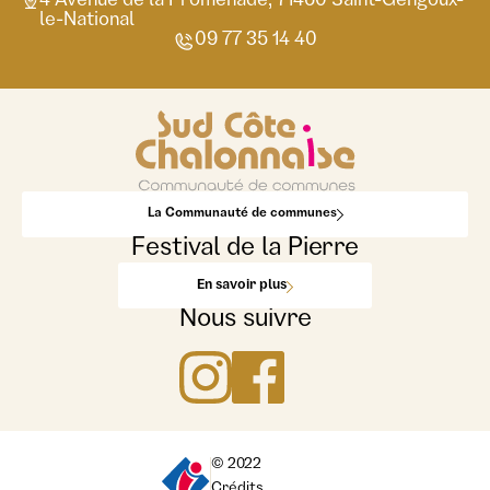
4 Avenue de la Promenade, 71460 Saint-Gengoux-
le-National
09 77 35 14 40
La Communauté de communes
Festival de la Pierre
En savoir plus
Nous suivre
© 2022
Crédits