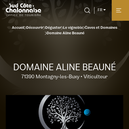
FR
Accueil
Découvrir
Déguster
Le vignoble
Caves et Domaines
Domaine Aline Beauné
DOMAINE ALINE BEAUNÉ
71390 Montagny-les-Buxy • Viticulteur