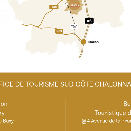
FICE DE TOURISME SUD CÔTE CHALONNA
ion
Bu
xy
Touristique 
0 Buxy
4 Avenue de la Pro