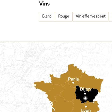
Vins
Blanc
Rouge
Vin effervescent