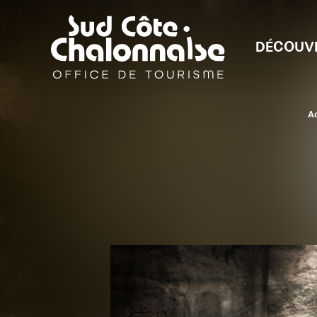
DÉCOUV
Ac