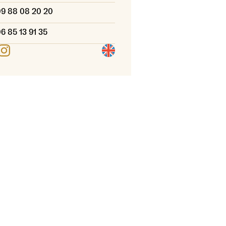
09 88 08 20 20
6 85 13 91 35