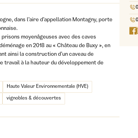
ogne, dans l’aire d’appellation Montagny, porte
0
onnaise.
nes prisons moyenâgeuses avec des caves
e déménage en 2018 au « Château de Buxy », en
t ainsi la construction d’un caveau de
de travail à la hauteur du développement de
Haute Valeur Environnementale (HVE)
vignobles & découvertes