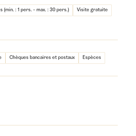
min. : 1 pers. - max. : 30 pers.)
Visite gratuite
e
Chèques bancaires et postaux
Espèces