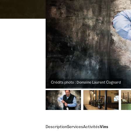
Crédits photo : Domaine Laurent Cognard
Description
Services
Activités
Vins