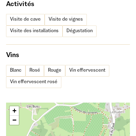
Activités
Visite de cave
Visite de vignes
Visite des installations
Dégustation
Vins
Blanc
Rosé
Rouge
Vin effervescent
Vin effervescent rosé
+
−