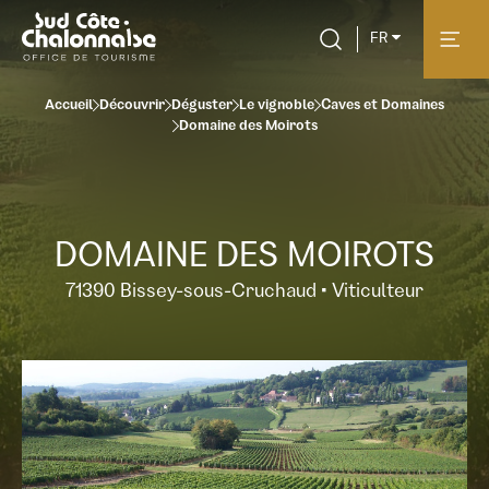
FR
Accueil
Découvrir
Déguster
Le vignoble
Caves et Domaines
Domaine des Moirots
DOMAINE DES MOIROTS
71390 Bissey-sous-Cruchaud • Viticulteur