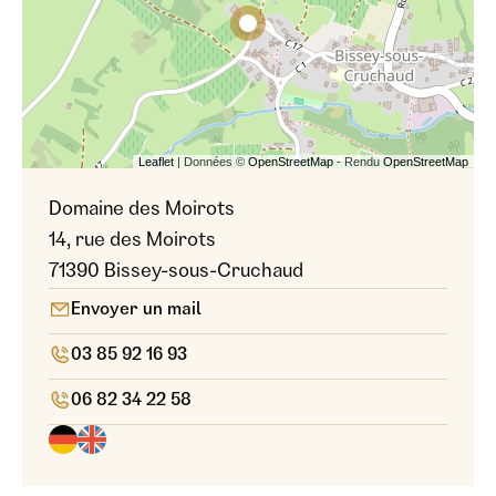
Leaflet
| Données ©
OpenStreetMap
- Rendu
OpenStreetMap
Domaine des Moirots
14, rue des Moirots
71390 Bissey-sous-Cruchaud
Envoyer un mail
03 85 92 16 93
06 82 34 22 58