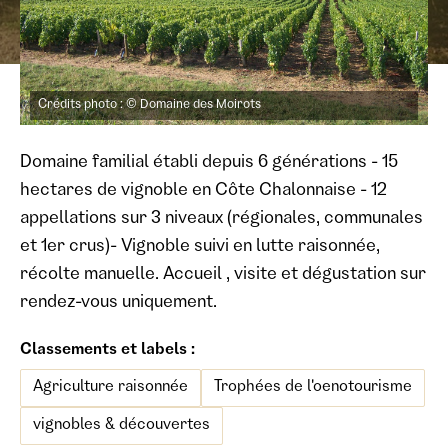
Crédits photo : © Domaine des Moirots
Domaine familial établi depuis 6 générations - 15
hectares de vignoble en Côte Chalonnaise - 12
appellations sur 3 niveaux (régionales, communales
et 1er crus)- Vignoble suivi en lutte raisonnée,
récolte manuelle. Accueil , visite et dégustation sur
rendez-vous uniquement.
Classements et labels :
Agriculture raisonnée
Trophées de l'oenotourisme
vignobles & découvertes