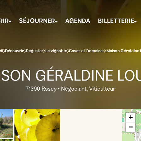
RIR
SÉJOURNER
AGENDA
BILLETTERIE
il
Découvrir
Déguster
Le vignoble
Caves et Domaines
Maison Géraldine 
SON GÉRALDINE LO
71390 Rosey • Négociant, Viticulteur
+
−