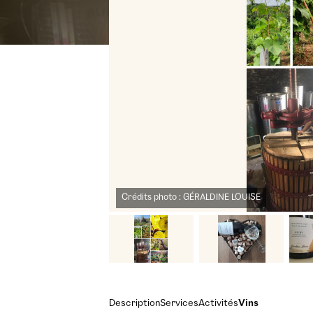
Crédits photo : GÉRALDINE LOUISE
Description
Services
Activités
Vins