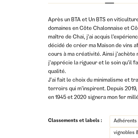
Après un BTA et Un BTS en viticulture 
domaines en Côte Chalonnaise et Côte
maître de Chai, j'ai acquis l'expérienc
décidé de créer ma Maison de vins afi
cours à ma créativité. Ainsi j'achète
j'apprécie la rigueur et le soin qu'i
qualité.
J'ai fait le choix du minimalisme et t
terroirs qui m'inspirent. Depuis 2019,
en 1945 et 2020 signera mon 1er mill
Classements et labels :
Adhérents
vignobles 