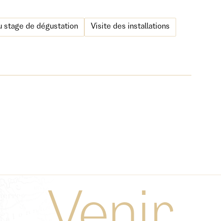
ou stage de dégustation
Visite des installations
Venir