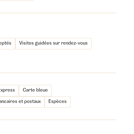
eptés
Visites guidées sur rendez-vous
Express
Carte bleue
ncaires et postaux
Espèces