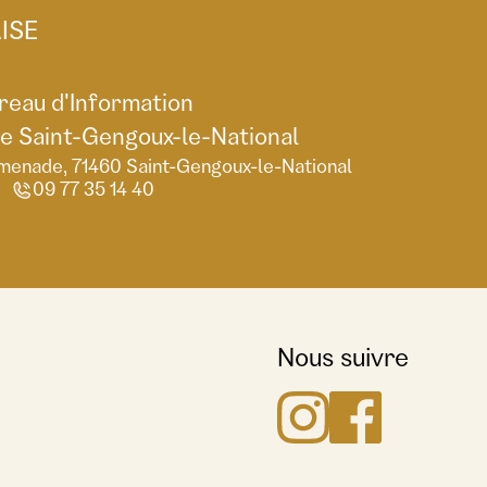
ISE
reau d'Information
de Saint-Gengoux-le-National
menade, 71460 Saint-Gengoux-le-National
09 77 35 14 40
Nous suivre