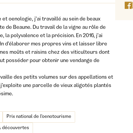
et oenologie, j'ai travaillé au sein de beaux
 de Beaune. Du travail de la vigne au rôle de
e, la polyvalence et la précision. En 2016, j'ai
n d'élaborer mes propres vins et laisser libre
 mes moûts et raisins chez des viticulteurs dont
l faut posséder pour obtenir une vendange de
ravaille des petits volumes sur des appellations et
 j'exploite une parcelle de vieux aligotés plantés
ésime.
Prix national de l'oenotourisme
& découvertes