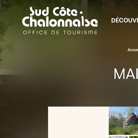
DÉCOUV
Accue
MAI