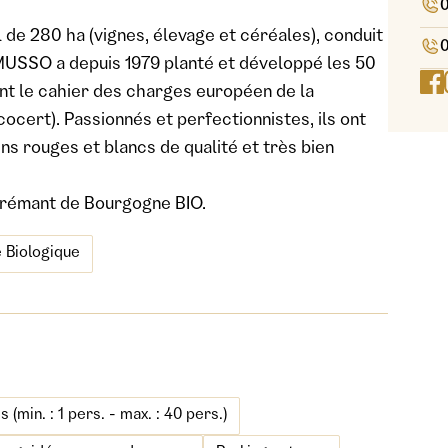
0
l de 280 ha (vignes, élevage et céréales), conduit
0
e MUSSO a depuis 1979 planté et développé les 50
nt le cahier des charges européen de la
Ecocert). Passionnés et perfectionnistes, ils ont
ins rouges et blancs de qualité et très bien
e crémant de Bourgogne BIO.
e Biologique
min. : 1 pers. - max. : 40 pers.)