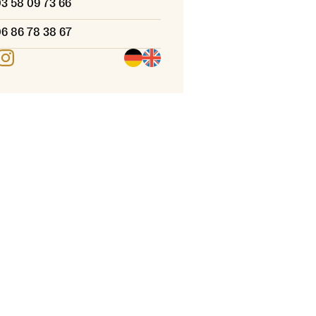
3 58 09 73 66
6 86 78 38 67