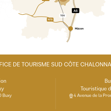
FICE DE TOURISME SUD CÔTE CHALONNA
ion
Bu
xy
Touristique 
0 Buxy
4 Avenue de la Pro