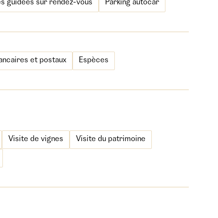
es guidées sur rendez-vous
Parking autocar
ncaires et postaux
Espèces
Visite de vignes
Visite du patrimoine