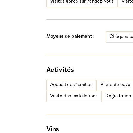
Visites libres sur rendez-vous
Visit
Moyens de paiement :
Chèques ba
Activités
Accueil des familles
Visite de cave
Visite des installations
Dégustation
Vins