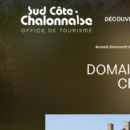
DÉCOUV
Accueil
Découvrir
DOMAI
C