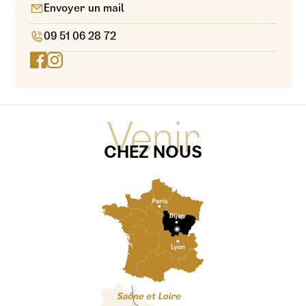
Envoyer un mail
09 51 06 28 72
Venir
CHEZ NOUS