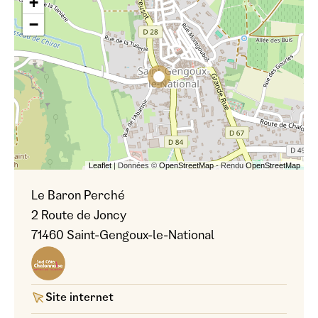
+
−
Leaflet
| Données ©
OpenStreetMap
- Rendu
OpenStreetMap
Le Baron Perché
2 Route de Joncy
71460 Saint-Gengoux-le-National
Site internet