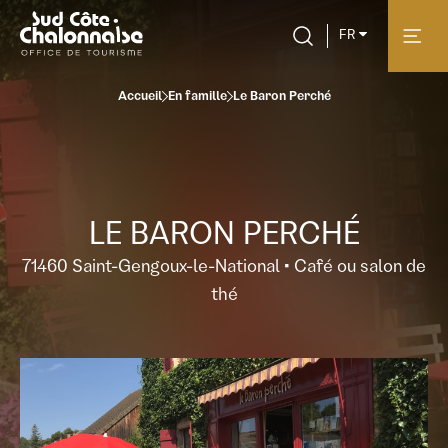
FR
Accueil
En famille
Le Baron Perché
LE BARON PERCHÉ
71460 Saint-Gengoux-le-National • Café ou salon de
thé