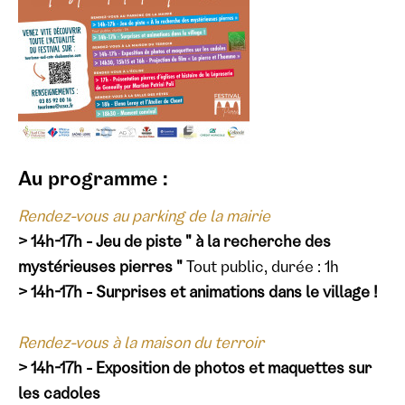
Au programme :
Rendez-vous au parking de la mairie
> 14h-17h - Jeu de piste " à la recherche des
mystérieuses pierres "
Tout public, durée : 1h
> 14h-17h - Surprises et animations dans le village !
Rendez-vous à la maison du terroir
> 14h-17h - Exposition de photos et maquettes sur
les cadoles