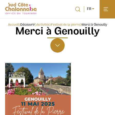
FR
Accueil
Découvrir
Activités
Festival de la pierre
Merci à Genouilly
Merci à Genouilly