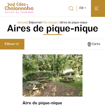
FR
Accueil
Séjourner
Où manger
Aires de pique-nique
Aires de pique-nique
Filtrer
Carte
Aire de pique-nique