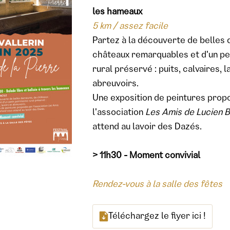
les hameaux
5 km / assez facile
Partez à la découverte de belles
châteaux remarquables et d'un pe
rural préservé : puits, calvaires, l
abreuvoirs.
Une exposition de peintures prop
l'association
Les Amis de Lucien 
attend au lavoir des Dazés.
> 11h30 - Moment convivial
Rendez-vous à la salle des fêtes
Téléchargez le flyer ici !