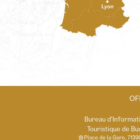
OF
Bureau d'Informat
Touristique de Bu
Place de la Gare, 7139