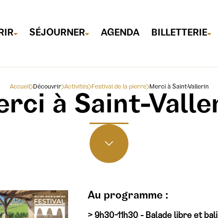
RIR
SÉJOURNER
AGENDA
BILLETTERIE
Accueil
Découvrir
Activités
Festival de la pierre
Merci à Saint-Vallerin
rci à Saint-Valle
Au programme :
> 9h30-11h30 - Balade libre et bal