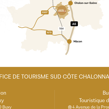
FICE DE TOURISME SUD CÔTE CHALONNA
ion
Bu
xy
Touristique 
0 Buxy
4 Avenue de la Pro