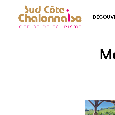
DÉCOUV
Me