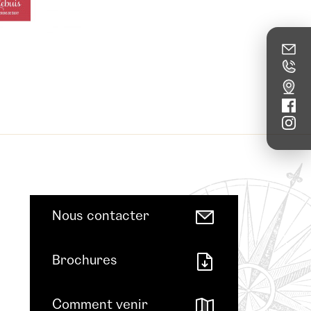
Nous contacter
Brochures
Comment venir