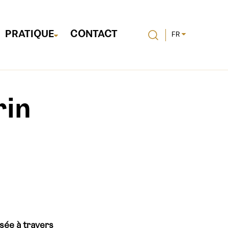
PRATIQUE
CONTACT
FR
rin
isée à travers