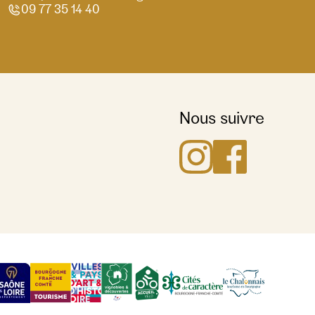
09 77 35 14 40
Nous suivre