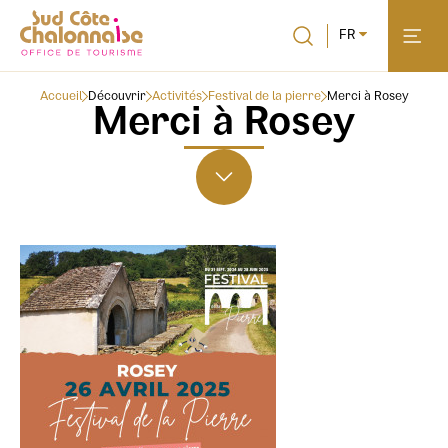
FR
Accueil
Découvrir
Activités
Festival de la pierre
Merci à Rosey
Merci à Rosey