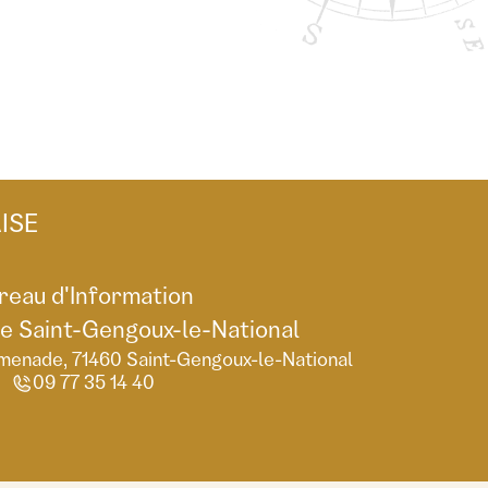
ISE
reau d'Information
de Saint-Gengoux-le-National
menade, 71460 Saint-Gengoux-le-National
09 77 35 14 40