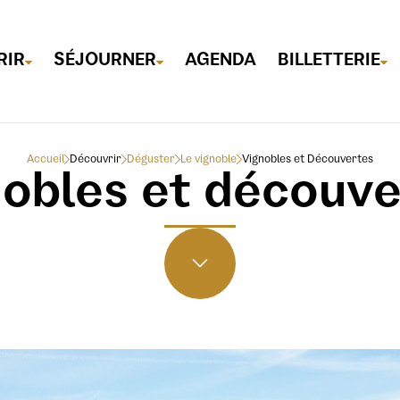
RIR
SÉJOURNER
AGENDA
BILLETTERIE
Accueil
Découvrir
Déguster
Le vignoble
Vignobles et Découvertes
obles et découv