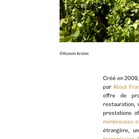
©Rozenn Krebel
Créé en 2009,
par
Atout Fra
offre de pro
restauration,
prestations a
nombreuses e
étrangère, 