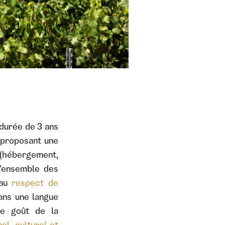
 durée de 3 ans
e proposant une
(hébergement,
L'ensemble des
 au
respect de
ans une langue
 le goût de la