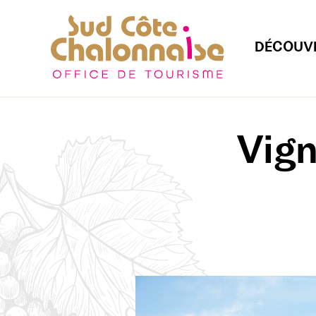
DÉCOUV
Vign