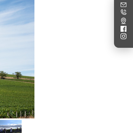
Coucher de soleil autour de Montagny, ©Rozenn Krebe