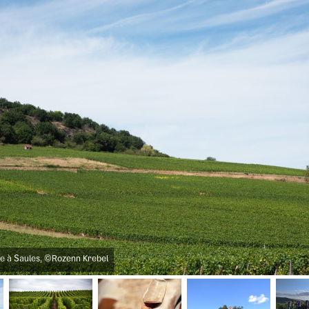
le à Saules, ©Rozenn Krebel