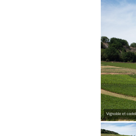
Vignoble et cado