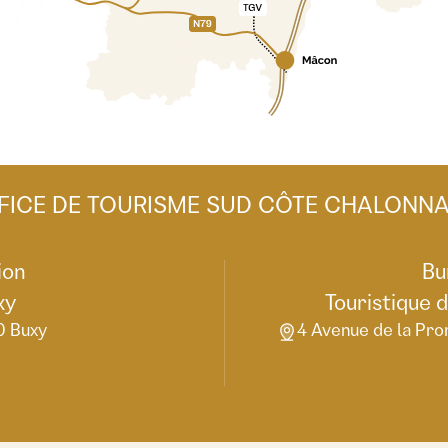
FICE DE TOURISME SUD CÔTE CHALONNA
ion
Bu
xy
Touristique 
0 Buxy
4 Avenue de la Pro